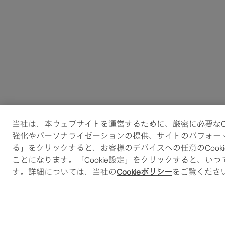
当社は、本ウェブサイトを運営するために、厳密に必要なC
強化やパーソナライゼーションの提供、サイトのパフォーマン
る」をクリックすると、お客様のデバイスへの任意のCook
ことになります。「Cookie設定」をクリックすると、い
す。詳細については、当社の
Cookieポリシー
をご覧くださ