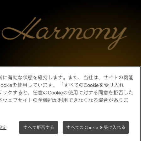
、常に有効な状態を維持します。また、当社は、サイトの機能
eを使用しています。 「すべてのCookieを受け入れ
ックすると、任意のCookieの使用に対する同意を拒否した
は、本ウェブサイトの全機能が利用できなくなる場合がありま
 設定
すべて拒否する
すべての Cookie を受け入れる