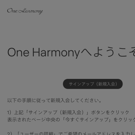
One Harmonyへようこ
サインアップ（新規入会）
以下の手順に従って新規入会してください。​
1）上記「サインアップ（新規入会）」ボタンをクリック​
表示されたページ中央の「今すぐサインアップ」をクリッ
2）「ユーザーの詳細」でご希望のメールアドレスを入力し