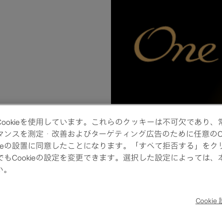
ookieを使用しています。これらのクッキーは不可欠であり
スを測定・改善およびターゲティング広告のために任意のCooki
ieの設置に同意したことになります。「すべて拒否する」をクリ
つでもCookieの設定を変更できます。選択した設定によって
い。
Cookie