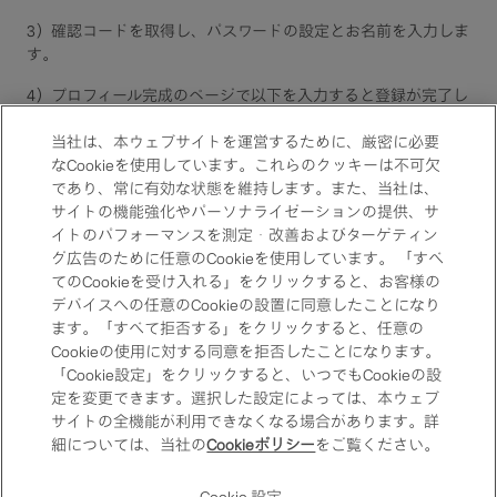
3）確認コードを取得し、パスワードの設定とお名前を入力しま
す​。
4）プロフィール完成のページで以下を入力すると登録が完了し
ます。​
・必要な情報を入力​
当社は、本ウェブサイトを運営するために、厳密に必要
・規約に同意
なCookieを使用しています。これらのクッキーは不可欠
であり、常に有効な状態を維持します。また、当社は、
サイトの機能強化やパーソナライゼーションの提供、サ
イトのパフォーマンスを測定・改善およびターゲティン
グ広告のために任意のCookieを使用しています。 「すべ
てのCookieを受け入れる」をクリックすると、お客様の
デバイスへの任意のCookieの設置に同意したことになり
ます。「すべて拒否する」をクリックすると、任意の
Cookieの使用に対する同意を拒否したことになります。
「Cookie設定」をクリックすると、いつでもCookieの設
定を変更できます。選択した設定によっては、本ウェブ
サイトの全機能が利用できなくなる場合があります。詳
細については、当社の
Cookieポリシー
をご覧ください。