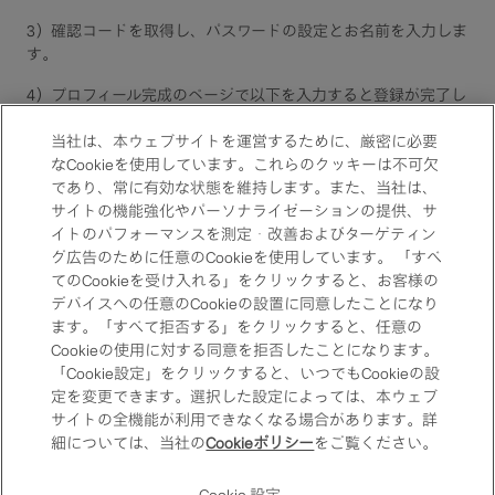
3）確認コードを取得し、パスワードの設定とお名前を入力しま
す​。
4）プロフィール完成のページで以下を入力すると登録が完了し
ます。​
・必要な情報を入力​
当社は、本ウェブサイトを運営するために、厳密に必要
・規約に同意
なCookieを使用しています。これらのクッキーは不可欠
であり、常に有効な状態を維持します。また、当社は、
サイトの機能強化やパーソナライゼーションの提供、サ
イトのパフォーマンスを測定・改善およびターゲティン
グ広告のために任意のCookieを使用しています。 「すべ
てのCookieを受け入れる」をクリックすると、お客様の
デバイスへの任意のCookieの設置に同意したことになり
ます。「すべて拒否する」をクリックすると、任意の
Cookieの使用に対する同意を拒否したことになります。
「Cookie設定」をクリックすると、いつでもCookieの設
定を変更できます。選択した設定によっては、本ウェブ
サイトの全機能が利用できなくなる場合があります。詳
細については、当社の
Cookieポリシー
をご覧ください。