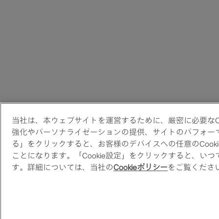
当社は、本ウェブサイトを運営するために、厳密に必要なC
強化やパーソナライゼーションの提供、サイトのパフォーマン
る」をクリックすると、お客様のデバイスへの任意のCook
ことになります。「Cookie設定」をクリックすると、い
す。詳細については、当社の
Cookieポリシー
をご覧くださ