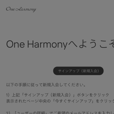
One Harmonyへようこ
サインアップ（新規入会）
以下の手順に従って新規入会してください。​
1）上記「サインアップ（新規入会）」ボタンをクリック​
表示されたページ中央の「今すぐサインアップ」をクリッ
2）「ユーザーの詳細」でご希望のメールアドレスを入力し