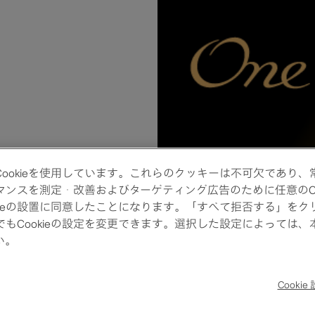
ookieを使用しています。これらのクッキーは不可欠であり
スを測定・改善およびターゲティング広告のために任意のCooki
ieの設置に同意したことになります。「すべて拒否する」をクリ
つでもCookieの設定を変更できます。選択した設定によって
い。
Cookie