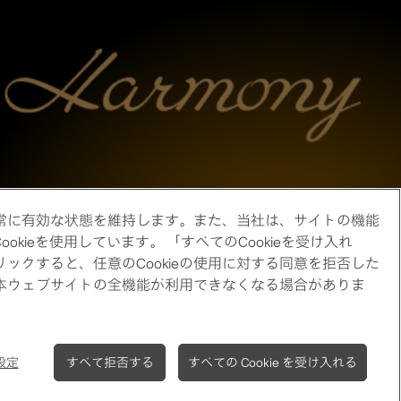
、常に有効な状態を維持します。また、当社は、サイトの機能
eを使用しています。 「すべてのCookieを受け入れ
ックすると、任意のCookieの使用に対する同意を拒否した
は、本ウェブサイトの全機能が利用できなくなる場合がありま
 設定
すべて拒否する
すべての Cookie を受け入れる