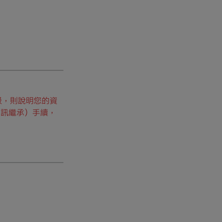
級，則說明您的資
資訊繼承）手續，