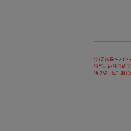
*如果您是在20
訊可能被註冊成了
請透過
此處
與我