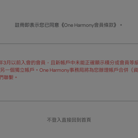
註冊即表示您已同意《
One Harmony會員條款
》。
26年3月以前入會的會員，且新帳戶中未能正確顯示積分或會員等
另一個獨立帳戶。One Harmony事務局將為您辦理帳戶合併（
們聯繫。
不登入直接回到首頁