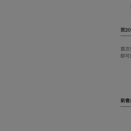
致2
首次
即可
新會