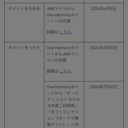
ポイントをためる
JMBマイルから
2026年6月3日
One Harmonyポイ
ントへの交換
詳細は
こちら
ポイントをつかう
One Harmonyポイ
2026年6月10日
ントからJMBマイ
ルへの交換
詳細は
こちら
One Harmonyポイ
2026年7月30日
ントから「オーク
ラ ニッコー ホテル
ズ共通ご利用券」
「ギフトコレクシ
ョン（オークラ関
連ギフト）」への