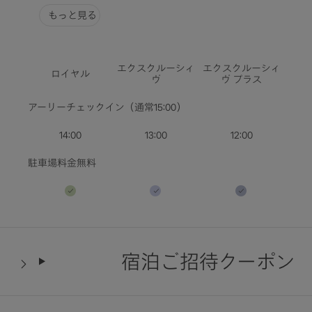
人数・部屋数
もっと見る
空室状況を確認
エクスクルーシィ
エクスクルーシィ
ロイヤル
ヴ
ヴ プラス
アーリーチェックイン（通常15:00）
14:00
13:00
12:00
駐車場料金無料
宿泊ご招待クーポン