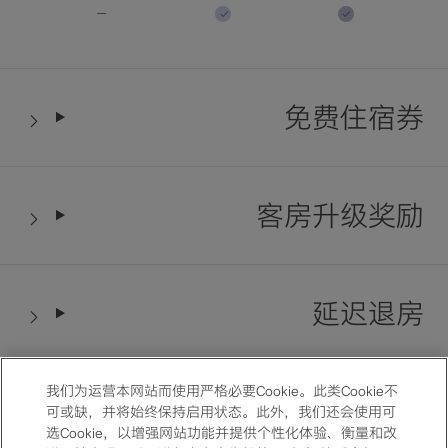
免费住宿券
客房升级奖励
延迟退房
我们为运营本网站而使用严格必要Cookie。此类Cookie不
用餐优惠礼遇
可或缺，并将始终保持启用状态。此外，我们还会使用可
选Cookie，以增强网站功能并提供个性化体验、衡量和改