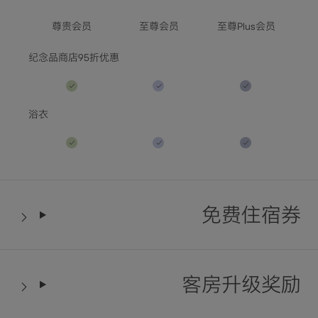
尊贵会员
至尊会员
至尊Plus会员
入住人数 / 客房数量
纪念品商店95折优惠
查询空房查询空房
浴衣
免费住宿券
客房升级奖励