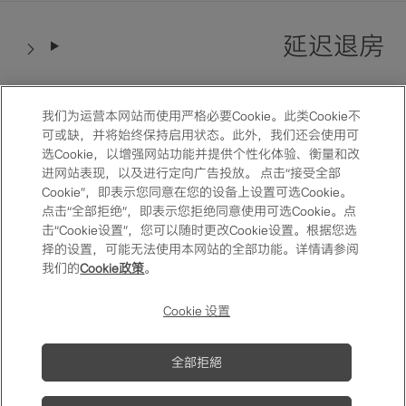
延迟退房
我们为运营本网站而使用严格必要Cookie。此类Cookie不
用餐优惠礼遇
可或缺，并将始终保持启用状态。此外，我们还会使用可
选Cookie，以增强网站功能并提供个性化体验、衡量和改
进网站表现，以及进行定向广告投放。 点击“接受全部
Cookie”，即表示您同意在您的设备上设置可选Cookie。
点击“全部拒绝”，即表示您拒绝同意使用可选Cookie。点
纪念日优惠房价
击“Cookie设置”，您可以随时更改Cookie设置。根据您选
择的设置，可能无法使用本网站的全部功能。详情请参阅
我们的
Cookie政策
。
常见问题与解答
咨询窗口
One Harmony APP
F.A.Q.
Cookie 设置
One Harmony
One Harmony会员使
Membership
个人信息保护方针
用条款
全部拒絕
Magazine