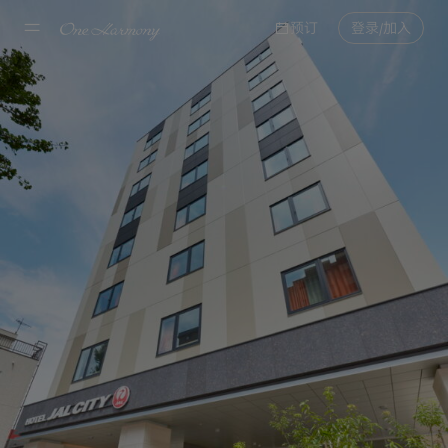
预订
登录/加入