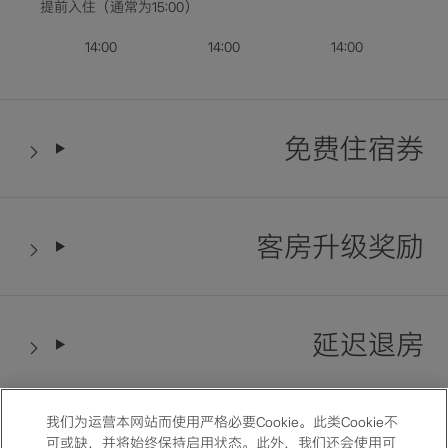
提前入住（通常为15:00）
查询空房查询空房
14:00
14:00
14:00
免费住宿券
客房升级奖励
延迟退房
我们为运营本网站而使用严格必要Cookie。此类Cookie不
用餐优惠礼遇
可或缺，并将始终保持启用状态。此外，我们还会使用可