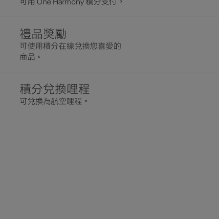
可用 One Harmony 積分支付。
禮品獎勵
可使用積分在線兌換您喜愛的
商品。
積分兌換哩程
可兌換為航空哩程。