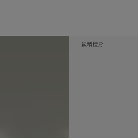
免費早餐
紀念日優惠房價
加贈50%的獎勵積分
免費早餐
住宿招待券
紀念日優惠房價
住宿招待券
年度累計獲得50,000
年度累計獲得50,000
不包含可結轉的積分。
不包含可結轉的積分。
累積積分
加贈50%的獎勵積分
加贈50%的獎勵積分