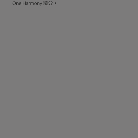
One Harmony 積分。