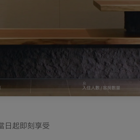
期
入住人數 / 客房數量
高品質待客之道的會
會當日起即刻享受