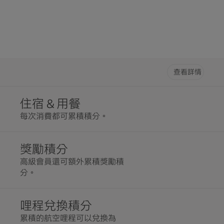
積分以上的會員，即可獲贈免費住宿邀請券。*
積分以上的會員，即可獲贈免費住宿邀請券。*
查看詳情
住宿 & 用餐
每次消費都可累積積分。
獎勵積分
高級會員還可額外累積獎勵積
分。
哩程兌換積分
累積的航空哩程可以兌換為