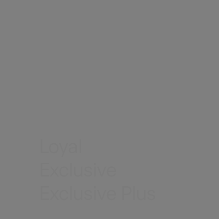
會員等級
Member
Loyal
會員
Exclusive
Exclusive Plus