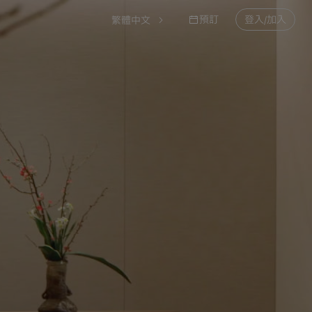
預訂
登入/加入
繁體中文