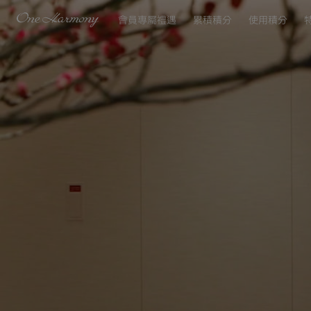
會員專屬禮遇
累積積分
使用積分