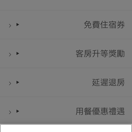
免費住宿券
客房升等獎勵
延遲退房
用餐優惠禮遇