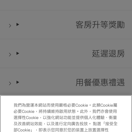
客房升等獎勵
延遲退房
用餐優惠禮遇
我們為營運本網站而使用嚴格必要Cookie。此類Cookie屬
紀念日優惠房價
必要Cookie，將持續維持啟用狀態。此外，我們亦會使用
選擇性Cookie，以強化網站功能並提供個人化體驗、衡量
及改善網站效能，以及進行定向廣告投放。 點選「接受全
部Cookie」，即表示您同意於您的裝置上放置選擇性